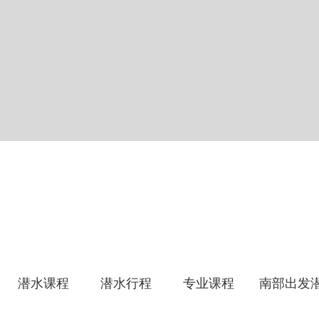
潜水课程
潜水行程
专业课程
南部出发