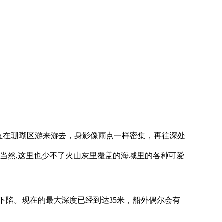
的小鱼在珊瑚区游来游去，身影像雨点一样密集，再往深处
的当然,这里也少不了火山灰里覆盖的海域里的各种可爱
于海床下陷。现在的最大深度已经到达35米，船外偶尔会有