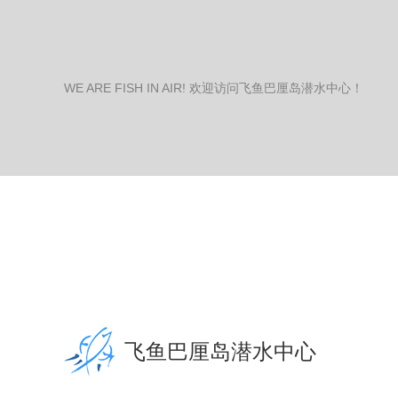
WE ARE FISH IN AIR! 欢迎访问飞鱼巴厘岛潜水中心！
飞鱼巴厘岛潜水中心