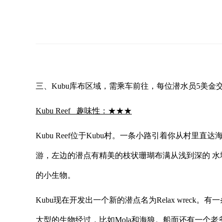
三、Kubu库布区域，需乘车前往，每位潜水员5美金
Kubu Reef 趣味性：★★★
Kubu Reef位于Kubu村。一条小路引着你从村
游，左边的潜点有精美的枝状珊瑚布满从浅到深的 水
的小生物。
Kubu现在开发出一个新的潜点名为Relax wrec
大型的生物经过，比如Mola和海狼。船面还有一个