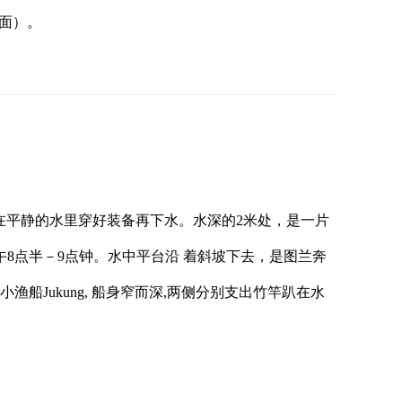
后面）。
下水，在平静的水里穿好装备再下水。水深的2米处，是一片
8点半－9点钟。水中平台沿 着斜坡下去，是图兰奔
Jukung, 船身窄而深,两侧分别支出竹竿趴在水