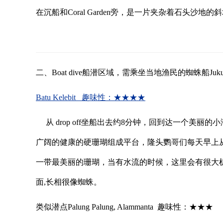
在沉船和Coral Garden旁，是一片夹杂着石头
二、Boat dive船潜区域，需乘坐当地渔民的蜘蛛船J
Batu Kelebit 趣味性：★★★★
从 drop off坐船出去约8分钟，回到达一个美丽的
广阔的健康的硬珊瑚组成平台，隆头鹦哥们每天早上从
一带最美丽的珊瑚，当有水流的时候，这里会有很大机会
面,长相很像蜘蛛。
类似潜点Palung Palung, Alammanta 趣味性：★★★