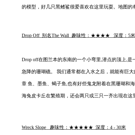
的模型，好几只黑鳍鲨很爱喜欢在这里玩耍。地图的
Drop Off 别名The Wall 趣味性：★★★★ 深度：5米起
Drop off在图兰本的东南的一个小弯里,潜点的
急降的珊瑚礁。 我们通常都在入水之后，就能有巨大
章 鱼、墨鱼、蝎子鱼,也有好些鬼龙附着在黑珊瑚和海
海兔皮卡丘在繁殖期，还会两只或三只一齐出现在这里。
Wreck Slope 趣味性：★★★★★ 深度：4 - 30米