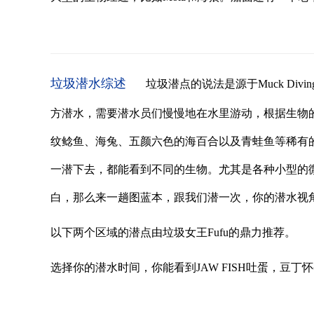
垃圾潜水综述
垃圾潜点的说法是源于Muck Di
方潜水，需要潜水员们慢慢地在水里游动，根据生物
纹鲶鱼、海兔、五颜六色的海百合以及青蛙鱼等稀有
一潜下去，都能看到不同的生物。尤其是各种小型的
白，那么来一趟图蓝本，跟我们潜一次，你的潜水视
以下两个区域的潜点由垃圾女王Fufu的鼎力推荐。
选择你的潜水时间，你能看到JAW FISH吐蛋，