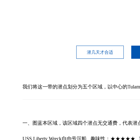
潜几天才合适
我们将这一带的潜点划分为五个区域，以中心的Tulam
一、图蓝本区域，该区域四个潜点无交通费，代表潜
USS Liberty Wreck自由号沉船 趣味性：★★★★★