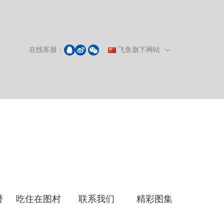
在线客服：
飞鱼旗下网站
潜
吃住在图村
联系我们
精彩图集