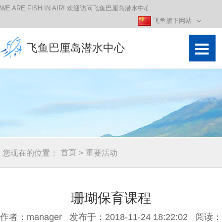
WE ARE FISH IN AIR! 欢迎访问飞鱼巴厘岛潜水中心！
飞鱼旗下网站
飞鱼巴厘岛潜水中心
潜水课程
潜水行程
专业课程
南部出发潜
首页
您现在的位置：
重要活动
>
吃住在图村
联系我们
珊瑚保育课程
精彩图集
作者：manager 发布于：2018-11-24 18:22:02 阅读：