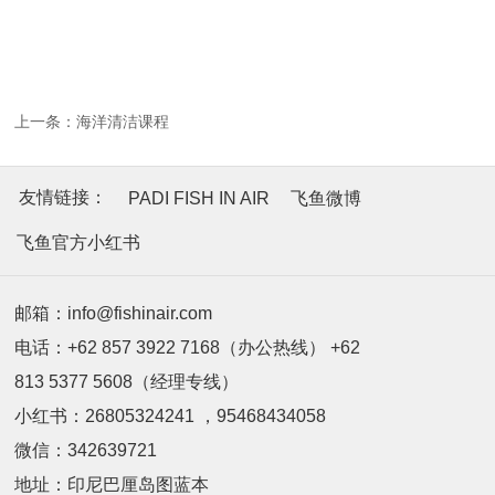
上一条：
海洋清洁课程
友情链接：
PADI FISH IN AIR
飞鱼微博
飞鱼官方小红书
邮箱：info@fishinair.com
电话：+62 857 3922 7168（办公热线） +62
813 5377 5608（经理专线）
小红书：26805324241 ，95468434058
微信：342639721
地址：印尼巴厘岛图蓝本